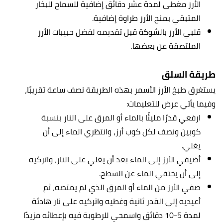
الأرز مغطى لمدة عشر دقائق إضافية للسماح للبخار
المتبقي بمنح الأرز طراوة إضافية.
قلبي الأرز بالشوكة قبل تقديمه لفضل حبيبات الأرز
الملتصقة عن بعضها.
طريقة السلق
يستغرق طبخ الأرز الأسمر بهذه الطريقة نصف ساعة تقريبًا،
وفيما يأتي عرض للتعليمات:
ارفعي قدرًا مليئًا بالماء أو المرق على النار بنسبة
كوبين ونصف لكل كوب أرز، وانتظري الماء إلى أن
يغلي.
أضيفي الأرز إلى الماء بعد أن يغلي على النار، واتركيه
إلى أن يختفي الماء عن السطح.
صفي الأرز من الماء أو المرق الذي لم يمتصه، ثم
أعيديه إلى القدر ثانية وغطيه واتركيه على نار هادئة
لمدة 5-10 دقائق واسمحي للرطوبة فيه بإعطائه مزيدًا