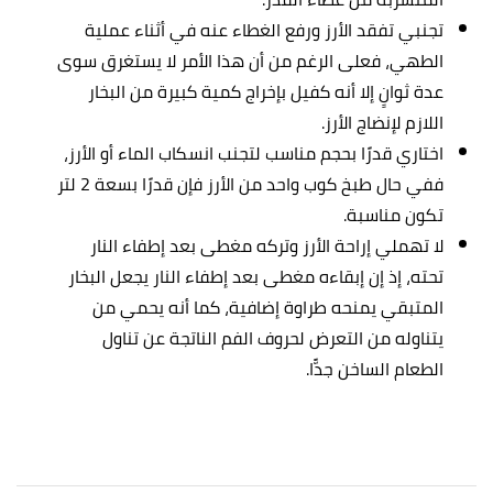
تجنبي تفقد الأرز ورفع الغطاء عنه في أثناء عملية
الطهي، فعلى الرغم من أن هذا الأمر لا يستغرق سوى
عدة ثوانٍ إلا أنه كفيل بإخراج كمية كبيرة من البخار
اللازم لإنضاج الأرز.
اختاري قدرًا بحجم مناسب لتجنب انسكاب الماء أو الأرز،
ففي حال طبخ كوب واحد من الأرز فإن قدرًا بسعة 2 لتر
تكون مناسبة.
لا تهملي إراحة الأرز وتركه مغطى بعد إطفاء النار
تحته، إذ إن إبقاءه مغطى بعد إطفاء النار يجعل البخار
المتبقي يمنحه طراوة إضافية، كما أنه يحمي من
يتناوله من التعرض لحروف الفم الناتجة عن تناول
الطعام الساخن جدًّا.