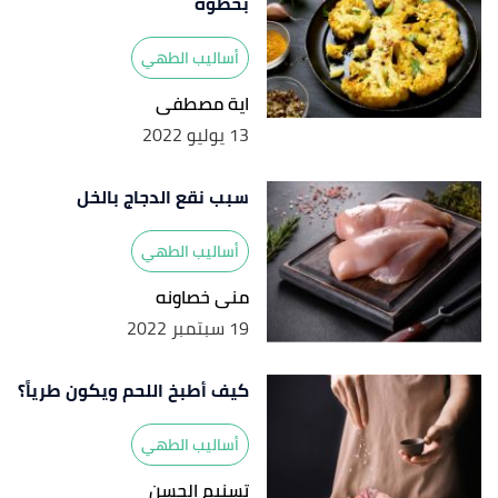
بخطوة
أساليب الطهي
اية مصطفى
13 يوليو 2022
سبب نقع الدجاج بالخل
أساليب الطهي
منى خصاونه
19 سبتمبر 2022
كيف أطبخ اللحم ويكون طرياً؟
أساليب الطهي
تسنيم الحسن