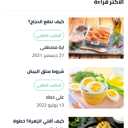
الأكثر قراءة
كيف ننقع الدجاج؟
أساليب الطهي
اية مصطفى
27 ديسمبر 2021
شروط سلق البيض
أساليب الطهي
علي حماد
13 يوليو 2022
كيف أقلي الزهرة؟ خطوة