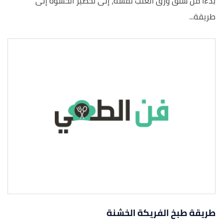
بدءاً من سلق ورق العنب نفسه، إلى تحضير الحشوة إلى
طريقة...
طريقة طبخ الفريكة الخشنة