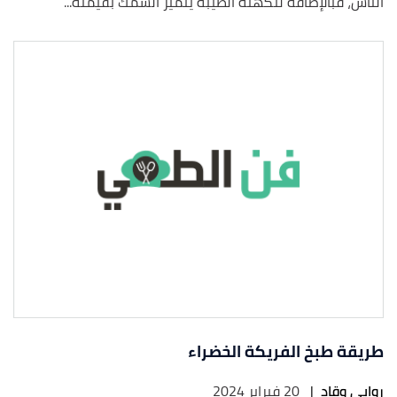
الناس، فبالإضافة لنكهته الطيبة يتميز السمك بقيمته...
طريقة طبخ الفريكة الخضراء
روابي وقاد
|
20 فبراير 2024