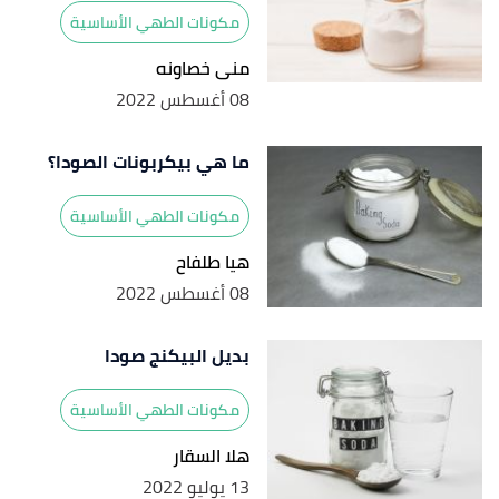
مكونات الطهي الأساسية
منى خصاونه
08 أغسطس 2022
ما هي بيكربونات الصودا؟
مكونات الطهي الأساسية
هيا طلفاح
08 أغسطس 2022
بديل البيكنج صودا
مكونات الطهي الأساسية
هلا السقار
13 يوليو 2022