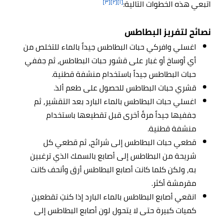
[٣]
[٢]
[١]
اتبعي هذه الخطوات التالية:
نصائح لتفريز البطاطس
اغسلي وافركي حبات البطاطس جيداً بالماء للتخلص من
أي أوساخ أو غبار على قشور حبات البطاطس، ثم جففي
حبات البطاطس جيداً باستخدام منشفة قطنية.
قشري حبات البطاطس للحصول على طعم ألذ.
اغسلي حبات البطاطس بالماء البارد بعد التقشير، ثم
جففيها جيداً مرةً أخرى قبل تقطيعها باستخدام
منشفة قطنية.
قطعي حبات البطاطس إلى شرائح، ثم قطعي كل
شريحة من البطاطس إلى أصابع بالسمك الذي ترغبين
به، ولكن كلما كانت أصابع البطاطس أرق وأنحف كانت
مقرمشة أكثر.
انقعي أصابع البطاطس بالماء البارد إذا كنتِ تقطعين
كميات كبيرة حتى لا يتحول لون أصابع البطاطس إلى