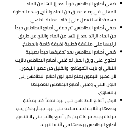
ضعي أصابع البطاطس فوراً بعد إزالتها من الماء
المغلي في وعاء عميق من الماء والثلج، وهذه الخطوة
مهمة؛ لأنها تعمل على إيقاف عملية الطهي.
صفي أصابع البطاطس، ثم جففي أصابع البطاطس جيداً
من الماء الزائد بعد إزالتها من الماء والثلج عن طريق
ترتيبها على منشفة قطنية نظيفة خاصة بالمطبخ.
ضعي أصابع البطاطس بعد تجفيفها جيداً بصينية
تحتوي على ورق الخبز، ثم قلبي أصابع البطاطس بالزيت
النباتي أو بزيت الأفوكادو، والقليل من عصير الليمون،
لأن عصير الليمون يمنع تغير لون أصابع البطاطس إلى
اللون البني، وقلبي أصابع البطاطس لتغطيتها
بالتساوي.
اتركي أصابع البطاطس حتى تبرد تماماً كما يمكنكِ
وضعها بالثلاجة لمدة ساعة حتى تبرد جيداً، ولكن يجب
مراعاة وجود فراغات بين كل أصبع والآخر حتى لا تلتصق
أصابع البطاطس ببعضها في أثناء التبريد.