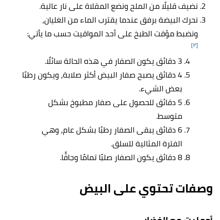
نضيف قليلًا من الملح ونضع المقلاة على نار عالية.
نحرك البيضة برفق عندما يقترب الماء من الغليان،
ونضبط مؤقت الطبخ على أحد المواقيت حسب ما يأتي:
[٢]
3 دقائق يكون الصفار في هذه الحالة سائلًا.
4 دقائق يصبح صفار البيض أكثر صلابة، ويكون رطبًا
بعض الشيء.
5 دقائق للحصول على صفار مطبوخ بشكل
متوسط.
6 دقائق يبقى الصفار رطبًا بشكل عام، وهي
الفترة المثالية للسلق.
8 دقائق يكون الصفار صلبًا تمامًا وجافًّا.
وصفات تحتوي على البيض