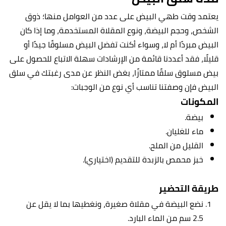
يعتمد وقت طهي البيض على عدد من العوامل منها؛ ذوق
الشخص، وحجم البيضة، ونوع المقلاة المستخدمة، وما إذا كان
البيض مبردًا أم لا، وسواء أكنت تفضل البيض مسلوقًا جيدًا أو
قليلًا، فقد أعددنا قائمة من الإرشادات سهلة الاتباع للحصول على
بيض مسلوق سلقًا ممتازًا، بغض النظر عن مدى رغبتك في سلق
البيض فإن وصفتنا تناسب أي نوع من الوجبات:
المكونات
بيضة.
ماء للغليان.
القليل من الملح.
خبز محمص بالزبدة للتقديم (اختياري).
طريقة التحضير
نضع البيضة في مقلاة صغيرة، ونغطيها بما لا يقل عن
2.5 سم من الماء البارد.