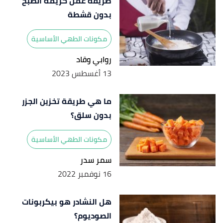
طريقة عمل كريمة الطبخ
بدون قشطة
مكونات الطهي الأساسية
روابي وقاد
13 أغسطس 2023
ما هي طريقة تخزين الجزر
بدون سلق؟
مكونات الطهي الأساسية
سمر سدر
16 نوفمبر 2022
هل النشادر هو بيكربونات
الصوديوم؟