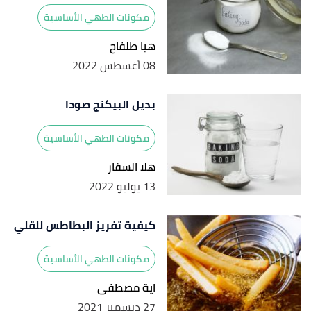
مكونات الطهي الأساسية
هيا طلفاح
08 أغسطس 2022
بديل البيكنج صودا
مكونات الطهي الأساسية
هلا السقار
13 يوليو 2022
كيفية تفريز البطاطس للقلي
مكونات الطهي الأساسية
اية مصطفى
27 ديسمبر 2021