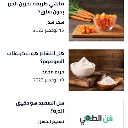
ما هي طريقة تخزين الجزر
بدون سلق؟
سمر سدر
16 نوفمبر 2022
هل النشادر هو بيكربونات
الصوديوم؟
مريم محمد
10 نوفمبر 2022
هل السميد هو دقيق
الذرة؟
تسنيم الحسن