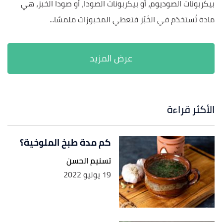
بيكربونات الصوديوم، أو بيكربونات الصودا، أو صودا الخبز، هي
مادة تُستخدَم في الخَبْز فتعطي المخبوزات ملمسًا...
الأكثر قراءة
كم مدة طبخ الملوخية؟
تسنيم الحسن
19 يوليو 2022